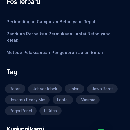
Pos Terbaru
Perbandingan Campuran Beton yang Tepat
Panduan Perbaikan Permukaan Lantai Beton yang
Retak
Metode Pelaksanaan Pengecoran Jalan Beton
Tag
Beton
Jabodetabek
Jalan
Jawa Barat
Jayamix Ready Mix
Lantai
Minimix
Pagar Panel
U Ditch
Kunjungi kami