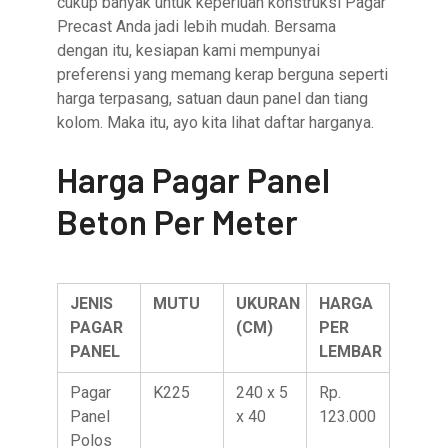
cukup banyak untuk keperluan konstruksi Pagar
Precast Anda jadi lebih mudah. Bersama
dengan itu, kesiapan kami mempunyai
preferensi yang memang kerap berguna seperti
harga terpasang, satuan daun panel dan tiang
kolom. Maka itu, ayo kita lihat daftar harganya.
Harga Pagar Panel
Beton Per Meter
JENIS
MUTU
UKURAN
HARGA
PAGAR
(CM)
PER
PANEL
LEMBAR
Pagar
K225
240 x 5
Rp.
Panel
x 40
123.000
Polos