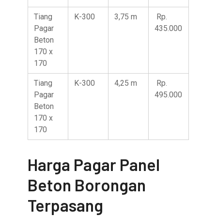
Tiang
K-300
3,75 m
Rp.
Pagar
435.000
Beton
170 x
170
Tiang
K-300
4,25 m
Rp.
Pagar
495.000
Beton
170 x
170
Harga Pagar Panel
Beton Borongan
Terpasang