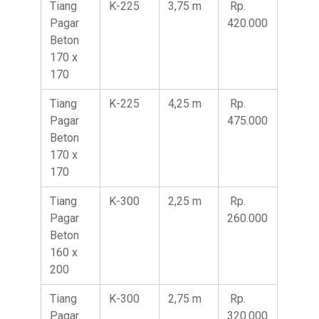
Tiang
K-225
3,75 m
Rp.
Pagar
420.000
Beton
170 x
170
Tiang
K-225
4,25 m
Rp.
Pagar
475.000
Beton
170 x
170
Tiang
K-300
2,25 m
Rp.
Pagar
260.000
Beton
160 x
200
Tiang
K-300
2,75 m
Rp.
Pagar
320.000