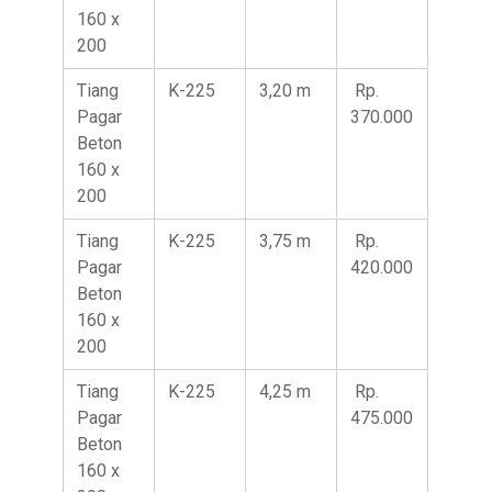
160 x
200
Tiang
K-225
3,20 m
Rp.
Pagar
370.000
Beton
160 x
200
Tiang
K-225
3,75 m
Rp.
Pagar
420.000
Beton
160 x
200
Tiang
K-225
4,25 m
Rp.
Pagar
475.000
Beton
160 x