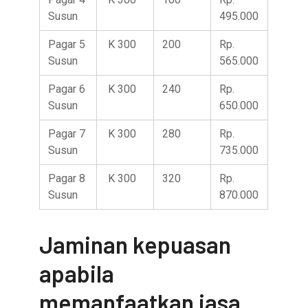
Susun
495.000
Pagar 5
K 300
200
Rp.
Susun
565.000
Pagar 6
K 300
240
Rp.
Susun
650.000
Pagar 7
K 300
280
Rp.
Susun
735.000
Pagar 8
K 300
320
Rp.
Susun
870.000
Jaminan kepuasan
apabila
memanfaatkan jasa