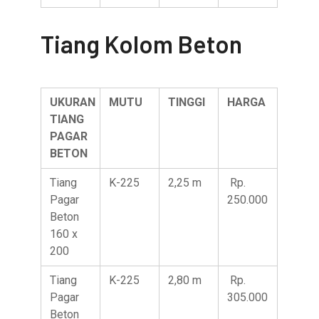
Tiang Kolom Beton
UKURAN
MUTU
TINGGI
HARGA
TIANG
PAGAR
BETON
Tiang
K-225
2,25 m
Rp.
Pagar
250.000
Beton
160 x
200
Tiang
K-225
2,80 m
Rp.
Pagar
305.000
Beton