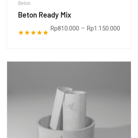
Beton
Beton Ready Mix
Rp
810.000
–
Rp
1.150.000
Dinilai
5.00
dari 5