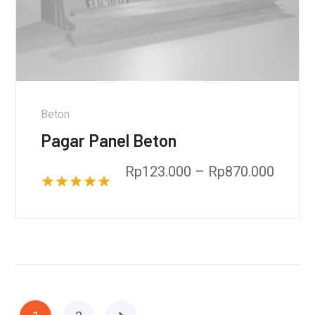
Beton
Pagar Panel Beton
Rp
123.000
–
Rp
870.000
Dinilai
5.00
dari 5