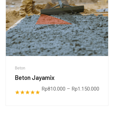
Beton
Beton Jayamix
Rp
810.000
–
Rp
1.150.000
Dinilai
5.00
dari 5