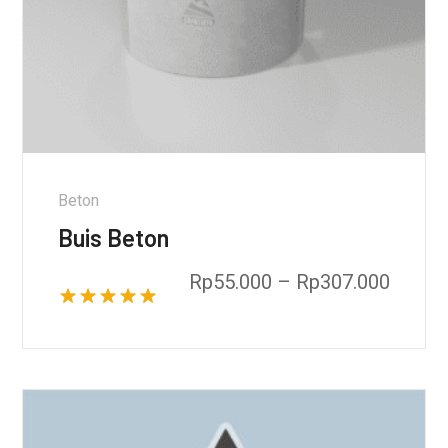
Beton
Buis Beton
Rp
55.000
–
Rp
307.000
Dinilai
5.00
dari 5