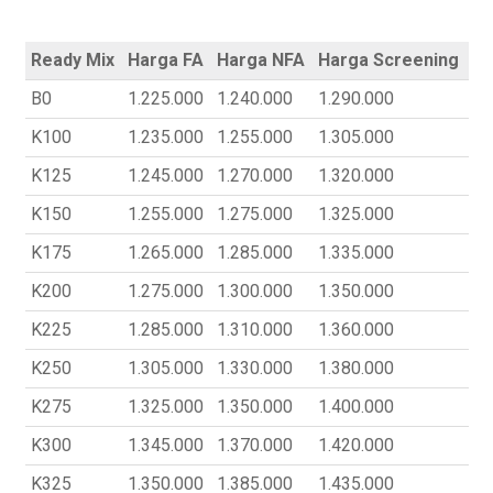
Ready Mix
Harga FA
Harga NFA
Harga Screening
B0
1.225.000
1.240.000
1.290.000
K100
1.235.000
1.255.000
1.305.000
K125
1.245.000
1.270.000
1.320.000
K150
1.255.000
1.275.000
1.325.000
K175
1.265.000
1.285.000
1.335.000
K200
1.275.000
1.300.000
1.350.000
K225
1.285.000
1.310.000
1.360.000
K250
1.305.000
1.330.000
1.380.000
K275
1.325.000
1.350.000
1.400.000
K300
1.345.000
1.370.000
1.420.000
K325
1.350.000
1.385.000
1.435.000