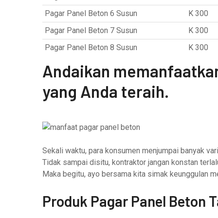
Pagar Panel Beton 6 Susun
K 300
Pagar Panel Beton 7 Susun
K 300
Pagar Panel Beton 8 Susun
K 300
Andaikan memanfaatkan
yang Anda teraih.
Sekali waktu, para konsumen menjumpai banyak vari
Tidak sampai disitu, kontraktor jangan konstan ter
Maka begitu, ayo bersama kita simak keunggulan m
Produk Pagar Panel Beton 