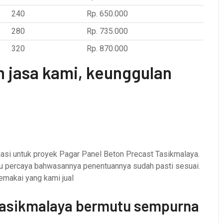
240
Rp. 650.000
280
Rp. 735.000
320
Rp. 870.000
 jasa kami, keunggulan
asi untuk proyek Pagar Panel Beton Precast Tasikmalaya.
lalu percaya bahwasannya penentuannya sudah pasti sesuai.
emakai yang kami jual
Tasikmalaya bermutu sempurna