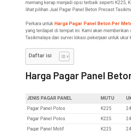
memang kerap menjadi opsi terbaik seperti K225, K3
lihat pilihan Jual Pagar Panel Beton Precast Tasikm
Perkara untuk
Harga Pagar Panel Beton Per Met
yang terdapat di tempat ini. Kami akan memberikan
Tasikmalaya dan survei lokasi pekerjaan untuk uku
Daftar isi
Harga Pagar Panel Beto
JENIS PAGAR PANEL
MUTU
U
Pagar Panel Polos
K225
24
Pagar Panel Polos
K225
24
Pagar Panel Motif
K225
24