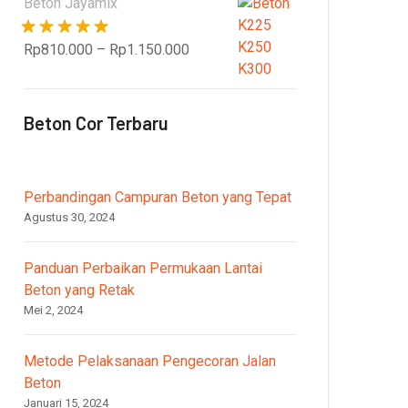
Beton Jayamix
Dinilai
5.00
Rp
810.000
–
Rp
1.150.000
dari 5
Beton Cor Terbaru
Perbandingan Campuran Beton yang Tepat
Agustus 30, 2024
Panduan Perbaikan Permukaan Lantai
Beton yang Retak
Mei 2, 2024
Metode Pelaksanaan Pengecoran Jalan
Beton
Januari 15, 2024