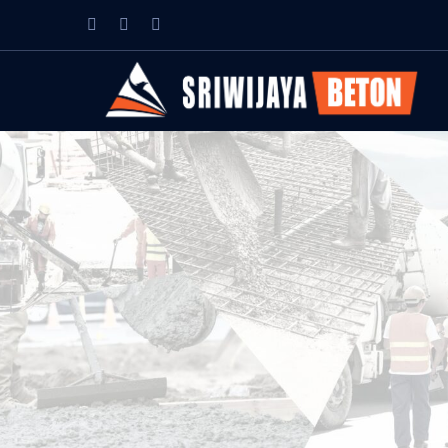
Facebook
Instagram
Youtube
Profile
Profile
Profile