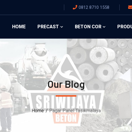
0812 8710 1558
HOME
PRECAST
BETON COR
PROD
Our Blog
Home
Pagar Panel Tasikmalaya