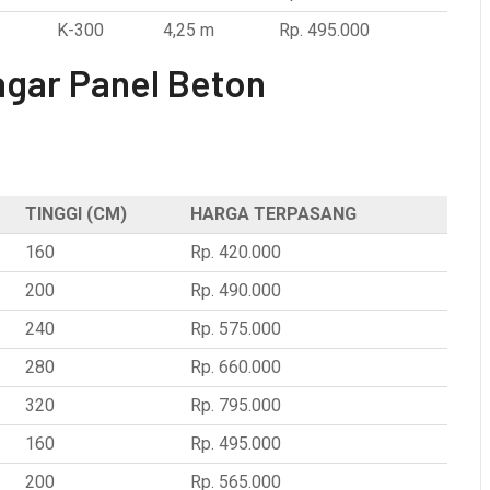
K-300
4,25 m
Rp. 495.000
gar Panel Beton
TINGGI (CM)
HARGA TERPASANG
160
Rp. 420.000
200
Rp. 490.000
240
Rp. 575.000
280
Rp. 660.000
320
Rp. 795.000
160
Rp. 495.000
200
Rp. 565.000