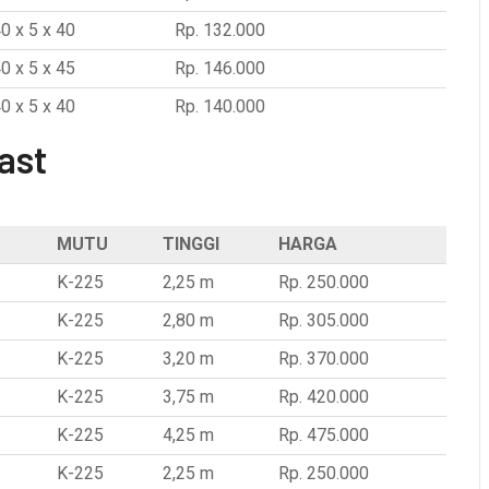
0 x 5 x 40
Rp. 132.000
0 x 5 x 45
Rp. 146.000
0 x 5 x 40
Rp. 140.000
ast
MUTU
TINGGI
HARGA
K-225
2,25 m
Rp. 250.000
K-225
2,80 m
Rp. 305.000
K-225
3,20 m
Rp. 370.000
K-225
3,75 m
Rp. 420.000
K-225
4,25 m
Rp. 475.000
K-225
2,25 m
Rp. 250.000